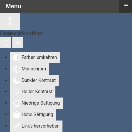
≡
Menu
Eingabehilfen öffnen
Farben umkehren
Monochrom
Dunkler Kontrast
Heller Kontrast
Niedrige Sättigung
Hohe Sättigung
Links hervorheben