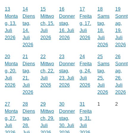
13
14
15
16
17
18
19
Monta
Diens
Mittwo
Donner
Freita
Sams
Sonnt
g, 13.
tag,
ch, 15.
stag,
g, 17.
tag,
ag,
Juli
14.
Juli
16. Juli
Juli
18.
19.
2026
Juli
2026
2026
2026
Juli
Juli
2026
2026
2026
20
21
22
23
24
25
26
Monta
Diens
Mittwo
Donner
Freita
Sams
Sonnt
g, 20.
tag,
ch, 22.
stag,
g, 24.
tag,
ag,
Juli
21.
Juli
23. Juli
Juli
25.
26.
2026
Juli
2026
2026
2026
Juli
Juli
2026
2026
2026
27
28
29
30
31
1
2
Monta
Diens
Mittwo
Donner
Freita
g, 27.
tag,
ch, 29.
stag,
g, 31.
Juli
28.
Juli
30. Juli
Juli
2026
Juli
2026
2026
2026