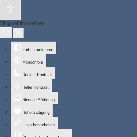
Eingabehilfen öffnen
Farben umkehren
Monochrom
Dunkler Kontrast
Heller Kontrast
Niedrige Sättigung
Hohe Sättigung
Links hervorheben