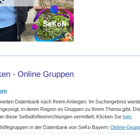
en - Online Gruppen
ern
nweiten Datenbank nach Ihrem Anliegen. Im Suchergebnis wer
angezeigt, in deren Region es Gruppen zu Ihrem Thema gibt. Di
 diese Selbsthilfeeinrichtungen vermittelt. Klicken Sie
hier.
thilfegruppen in der Datenbank von SeKo Bayern:
Online-Grup