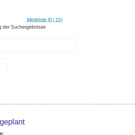
Merkliste (0 / 15)
ng der Suchergebnisse
geplant
n: