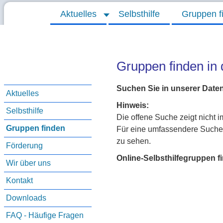
Aktuelles
Selbsthilfe
Gruppen f
Gruppen finden in
Suchen Sie in unserer Date
Aktuelles
Hinweis:
Selbsthilfe
Die offene Suche zeigt nicht
Gruppen finden
Für eine umfassendere Suche 
zu sehen.
Förderung
Online-Selbsthilfegruppen f
Wir über uns
Kontakt
Downloads
FAQ - Häufige Fragen