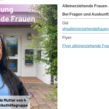
Alleinerziehende Frauen 
Bei Fragen und Auskunft
Gül
shgalleinerziehendefraue
Flyer:
Flyer alleinerziehende Fra