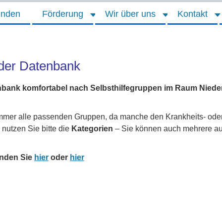
inden
Förderung
Wir über uns
Kontakt
 der Datenbank
nbank komfortabel nach Selbsthilfegruppen im Raum Nieder
 immer alle passenden Gruppen, da manche den Krankheits- ode
nutzen Sie bitte die
Kategorien
– Sie können auch mehrere au
inden Sie
hier
oder
hier