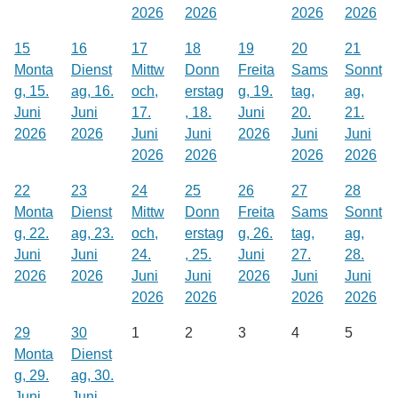
2026
2026
2026
2026
15
16
17
18
19
20
21
Monta
Dienst
Mittw
Donn
Freita
Sams
Sonnt
g, 15.
ag, 16.
och,
erstag
g, 19.
tag,
ag,
Juni
Juni
17.
, 18.
Juni
20.
21.
2026
2026
Juni
Juni
2026
Juni
Juni
2026
2026
2026
2026
22
23
24
25
26
27
28
Monta
Dienst
Mittw
Donn
Freita
Sams
Sonnt
g, 22.
ag, 23.
och,
erstag
g, 26.
tag,
ag,
Juni
Juni
24.
, 25.
Juni
27.
28.
2026
2026
Juni
Juni
2026
Juni
Juni
2026
2026
2026
2026
29
30
1
2
3
4
5
Monta
Dienst
g, 29.
ag, 30.
Juni
Juni