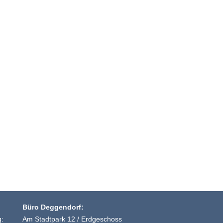
Büro Deggendorf:
g:
Am Stadtpark 12 / Erdgeschoss