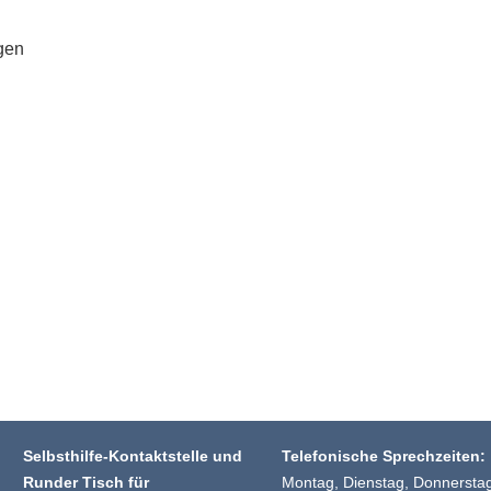
gen
Selbsthilfe-Kontaktstelle und
Telefonische Sprechzeiten:
Runder Tisch für
Montag, Dienstag, Donnersta