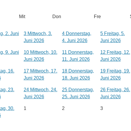
Mit
Don
Fre
g, 2. Juni
3
Mittwoch, 3.
4
Donnerstag,
5
Freitag, 5.
Juni 2026
4. Juni 2026
Juni 2026
g, 9. Juni
10
Mittwoch, 10.
11
Donnerstag,
12
Freitag, 12.
Juni 2026
11. Juni 2026
Juni 2026
ag, 16.
17
Mittwoch, 17.
18
Donnerstag,
19
Freitag, 19.
6
Juni 2026
18. Juni 2026
Juni 2026
ag, 23.
24
Mittwoch, 24.
25
Donnerstag,
26
Freitag, 26.
6
Juni 2026
25. Juni 2026
Juni 2026
ag, 30.
1
2
3
6