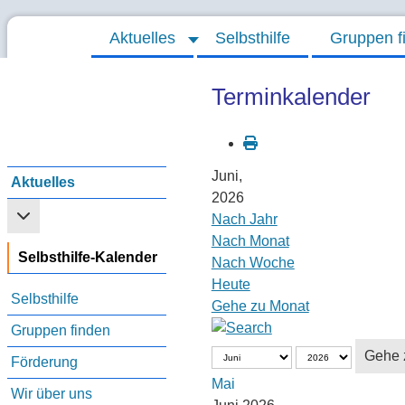
Aktuelles
Selbsthilfe
Gruppen f
Terminkalender
Juni,
Aktuelles
2026
Weitere Informationen: Aktuelles
Nach Jahr
Nach Monat
Selbsthilfe-Kalender
Nach Woche
Heute
Selbsthilfe
Gehe zu Monat
Gruppen finden
Gehe 
Förderung
Mai
Wir über uns