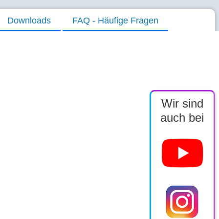
Downloads
FAQ - Häufige Fragen
Wir sind
auch bei