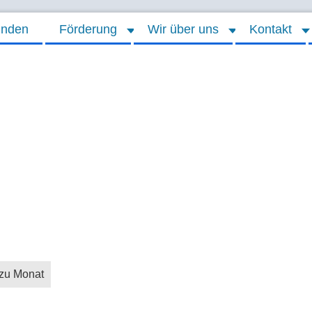
inden
Förderung
Wir über uns
Kontakt
zu Monat