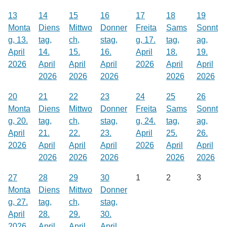
13
14
15
16
17
18
19
Monta
Diens
Mittwo
Donner
Freita
Sams
Sonnt
g, 13.
tag,
ch,
stag,
g, 17.
tag,
ag,
April
14.
15.
16.
April
18.
19.
2026
April
April
April
2026
April
April
2026
2026
2026
2026
2026
20
21
22
23
24
25
26
Monta
Diens
Mittwo
Donner
Freita
Sams
Sonnt
g, 20.
tag,
ch,
stag,
g, 24.
tag,
ag,
April
21.
22.
23.
April
25.
26.
2026
April
April
April
2026
April
April
2026
2026
2026
2026
2026
27
28
29
30
1
2
3
Monta
Diens
Mittwo
Donner
g, 27.
tag,
ch,
stag,
April
28.
29.
30.
2026
April
April
April