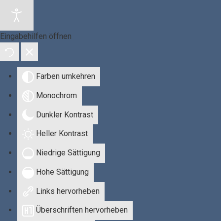
Eingabehilfen öffnen
Farben umkehren
Monochrom
Dunkler Kontrast
Heller Kontrast
Niedrige Sättigung
Hohe Sättigung
Links hervorheben
Überschriften hervorheben