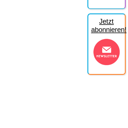
Jetzt
abonnieren!