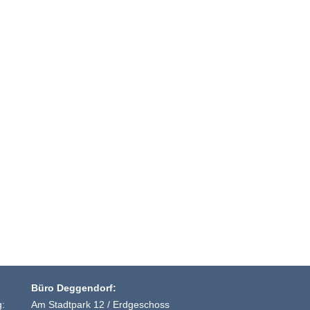
Büro Deggendorf:
g:
Am Stadtpark 12 / Erdgeschoss