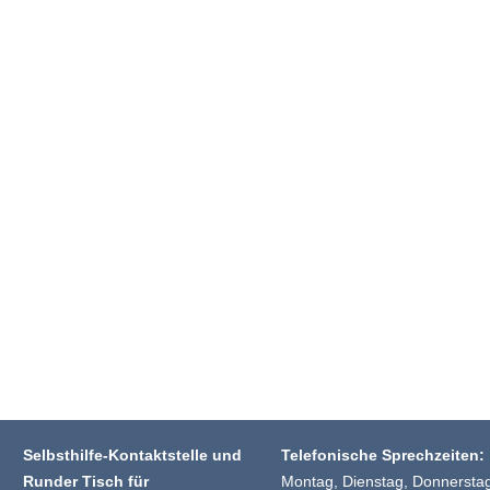
Selbsthilfe-Kontaktstelle und
Telefonische Sprechzeiten:
Runder Tisch für
Montag, Dienstag, Donnersta