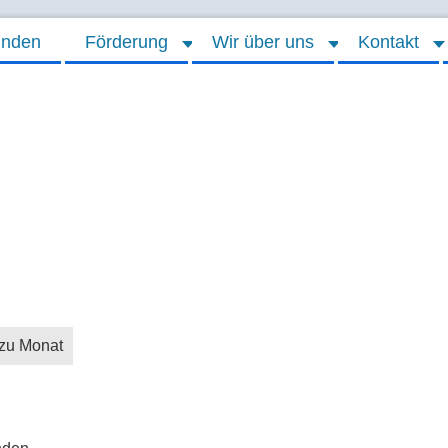
inden
Förderung
Wir über uns
Kontakt
zu Monat