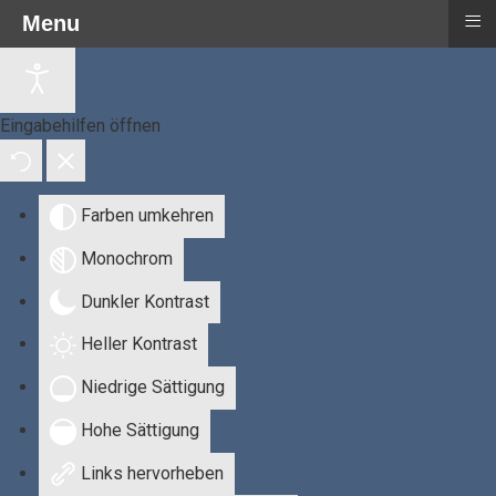
≡
Menu
Eingabehilfen öffnen
Farben umkehren
Monochrom
Dunkler Kontrast
Heller Kontrast
Niedrige Sättigung
Hohe Sättigung
Links hervorheben