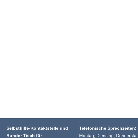
Selbsthilfe-Kontaktstelle und
Telefonische Sprechzeiten:
Runder Tisch für
Montag, Dienstag, Donnersta