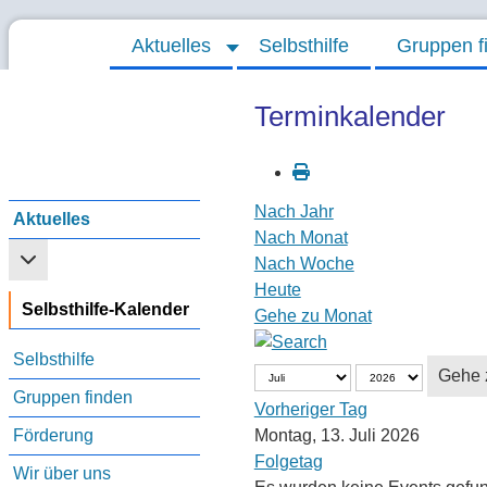
Aktuelles
Selbsthilfe
Gruppen f
Terminkalender
Nach Jahr
Aktuelles
Nach Monat
Weitere Informationen: Aktuelles
Nach Woche
Heute
Selbsthilfe-Kalender
Gehe zu Monat
Selbsthilfe
Gehe 
Gruppen finden
Vorheriger Tag
Förderung
Montag, 13. Juli 2026
Folgetag
Wir über uns