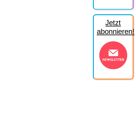
Jetzt
abonnieren!