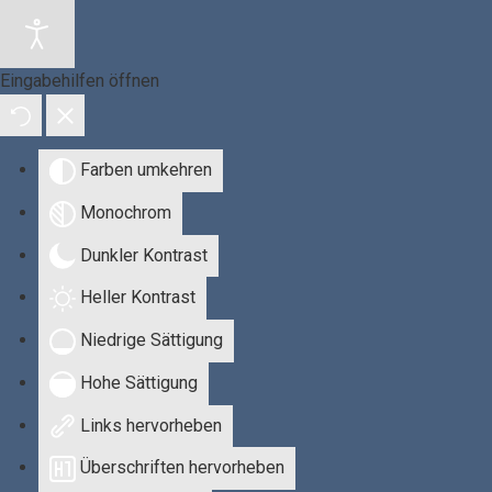
Eingabehilfen öffnen
Farben umkehren
Monochrom
Dunkler Kontrast
Heller Kontrast
Niedrige Sättigung
Hohe Sättigung
Links hervorheben
Überschriften hervorheben