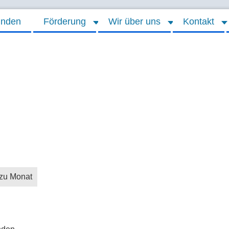
inden
Förderung
Wir über uns
Kontakt
zu Monat