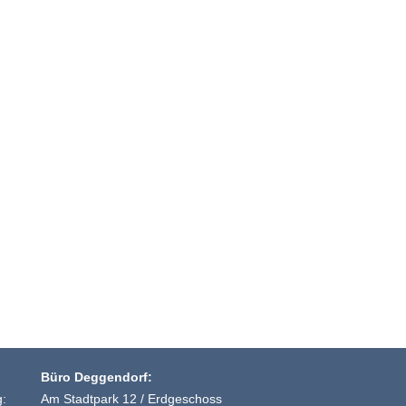
Büro Deggendorf:
g:
Am Stadtpark 12 / Erdgeschoss