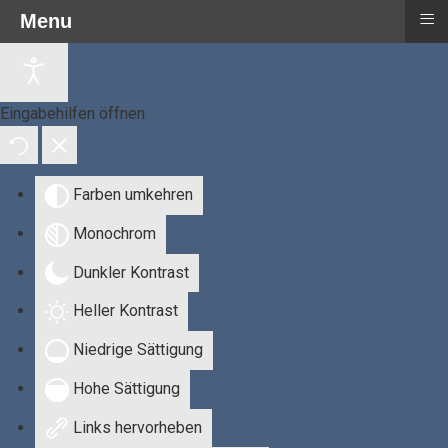
≡
Menu
Eingabehilfen öffnen
Farben umkehren
Monochrom
Dunkler Kontrast
Heller Kontrast
Niedrige Sättigung
Hohe Sättigung
Links hervorheben